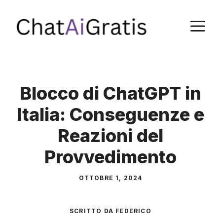
Vai
al
M
contenuto
Blocco di ChatGPT in
Italia: Conseguenze e
Reazioni del
Provvedimento
OTTOBRE 1, 2024
SCRITTO DA
FEDERICO