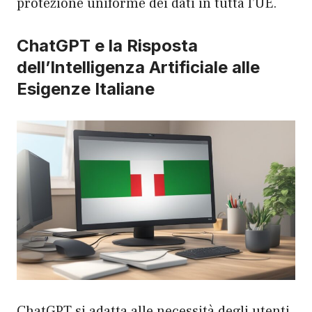
protezione uniforme dei dati in tutta l’UE.
ChatGPT e la Risposta
dell’Intelligenza Artificiale alle
Esigenze Italiane
ChatGPT si adatta alle necessità degli utenti