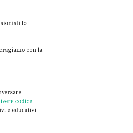
sionisti lo
teragiamo con la
nversare
rivere codice
ivi e educativi