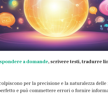
ispondere a domande
, scrivere testi, tradurre 
colpiscono per la precisione e la naturalezza delle 
perfetto e può commettere errori o fornire inform