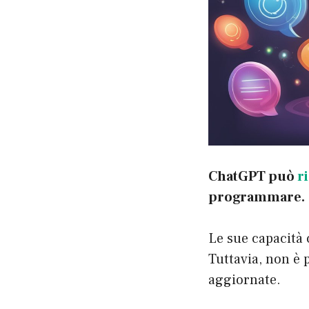
ChatGPT può
r
programmare.
Le sue capacità 
Tuttavia, non è 
aggiornate.