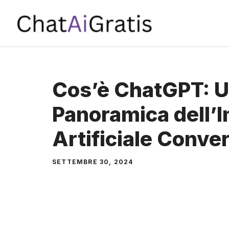
Vai
al
contenuto
Cos’è ChatGPT: 
Panoramica dell’I
Artificiale Conve
SETTEMBRE 30, 2024