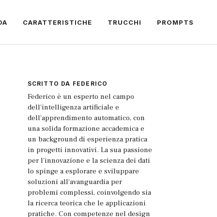
DA
CARATTERISTICHE
TRUCCHI
PROMPTS
SCRITTO DA
FEDERICO
Federico è un esperto nel campo
dell'intelligenza artificiale e
dell'apprendimento automatico, con
una solida formazione accademica e
un background di esperienza pratica
in progetti innovativi. La sua passione
per l'innovazione e la scienza dei dati
lo spinge a esplorare e sviluppare
soluzioni all'avanguardia per
problemi complessi, coinvolgendo sia
la ricerca teorica che le applicazioni
pratiche. Con competenze nel design