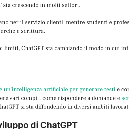
 sta crescendo in molti settori.
no per il servizio clienti, mentre studenti e profes
cerche e scrittura.
i limiti, ChatGPT sta cambiando il modo in cui in
 un’intelligenza artificiale per generare testi
e co
gere vari compiti come rispondere a domande e
sc
ChatGPT si sta diffondendo in diversi ambiti lavorat
sviluppo di ChatGPT