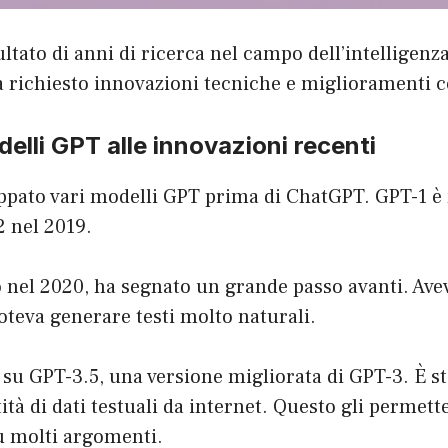
ltato di anni di ricerca nel campo dell’intelligenza 
 richiesto innovazioni tecniche e miglioramenti c
delli GPT alle innovazioni recenti
ppato vari modelli GPT prima di ChatGPT. GPT-1 è 
2 nel 2019.
o nel 2020, ha segnato un grande passo avanti. Ave
oteva generare testi molto naturali.
su GPT-3.5, una versione migliorata di GPT-3. È s
tà di dati testuali da internet. Questo gli permette
u molti argomenti.