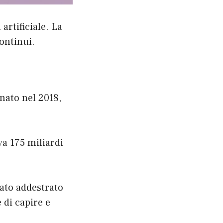
artificiale. La
ontinui.
nato nel 2018,
va 175 miliardi
tato addestrato
 di capire e