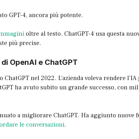
ato GPT-4, ancora più potente.
 immagini
oltre al testo. ChatGPT-4 usa questa nuo
ste più precise.
e di OpenAI e ChatGPT
 ChatGPT nel 2022. L’azienda voleva rendere l’IA 
tGPT ha avuto subito un grande successo, con mili
nuato a migliorare ChatGPT. Ha aggiunto nuove f
cordare le conversazioni
.