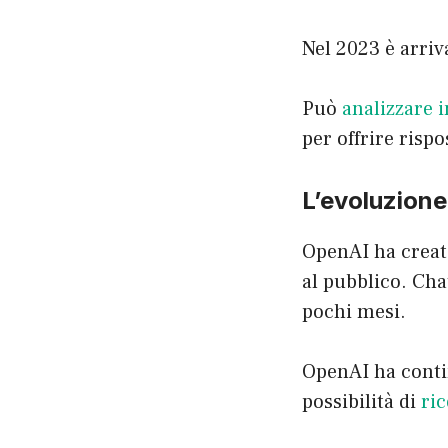
Nel 2023 è arriv
Può
analizzare
per offrire rispo
L’evoluzion
OpenAI ha creato
al pubblico. Cha
pochi mesi.
OpenAI ha conti
possibilità di
ri