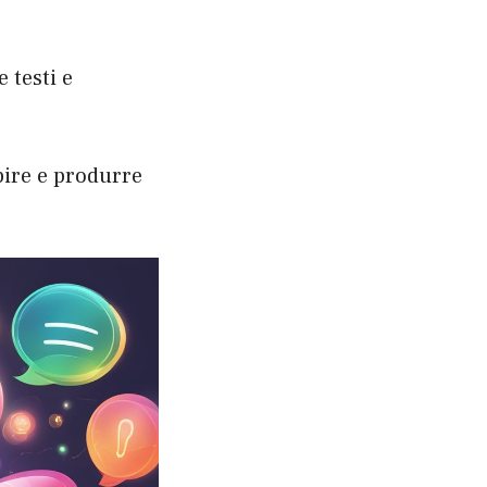
 testi e
pire e produrre