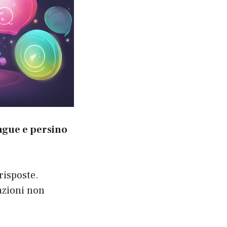
lingue e persino
risposte.
azioni non