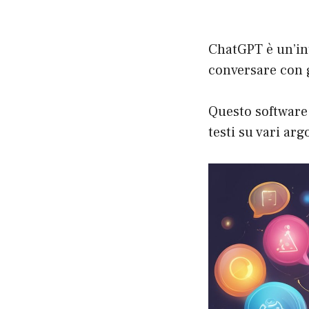
ChatGPT è un’int
conversare con g
Questo software 
testi su vari ar