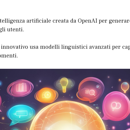
elligenza artificiale creata da OpenAI per generare
li utenti.
innovativo usa modelli linguistici avanzati per ca
gomenti.