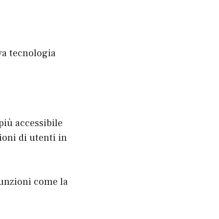
va tecnologia
più accessibile
oni di utenti in
unzioni come la