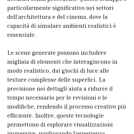
particolarmente significativo nei settori
dell’architettura e del cinema, dove la
capacità di simulare ambienti realistici è
essenziale.
Le scene generate possono includere
migliaia di elementi che interagiscono in
modo realistico, dai giochi di luce alle
texture complesse delle superfici. La
precisione nei dettagli aiuta a ridurre il
tempo necessario per le revisioni e le
modifiche, rendendo il processo creativo più
efficiente. Inoltre, queste tecnologie
permettono di esplorare visualizzazioni
immersive, migliorando l’esperienza