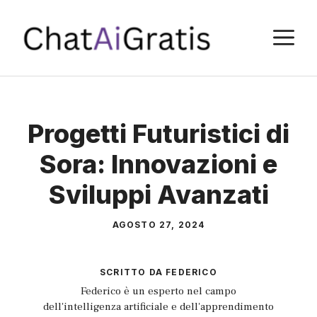
Vai
al
M
contenuto
Progetti Futuristici di
Sora: Innovazioni e
Sviluppi Avanzati
AGOSTO 27, 2024
SCRITTO DA
FEDERICO
Federico è un esperto nel campo
dell'intelligenza artificiale e dell'apprendimento