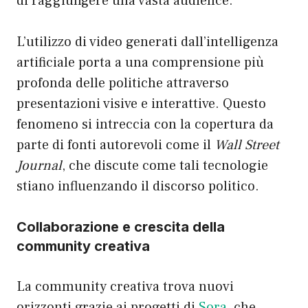
di raggiungere una vasta audience.
L’utilizzo di video generati dall’intelligenza
artificiale porta a una comprensione più
profonda delle politiche attraverso
presentazioni visive e interattive. Questo
fenomeno si intreccia con la copertura da
parte di fonti autorevoli come il
Wall Street
Journal
, che discute come tali tecnologie
stiano influenzando il discorso politico.
Collaborazione e crescita della
community creativa
La community creativa trova nuovi
orizzonti grazie ai progetti di
Sora
, che