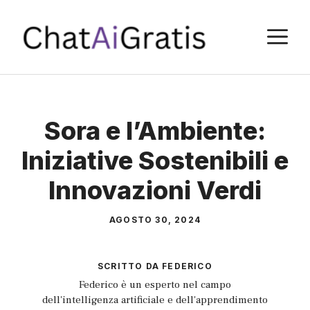
Vai
al
M
contenuto
Sora e l’Ambiente:
Iniziative Sostenibili e
Innovazioni Verdi
AGOSTO 30, 2024
SCRITTO DA
FEDERICO
Federico è un esperto nel campo
dell'intelligenza artificiale e dell'apprendimento