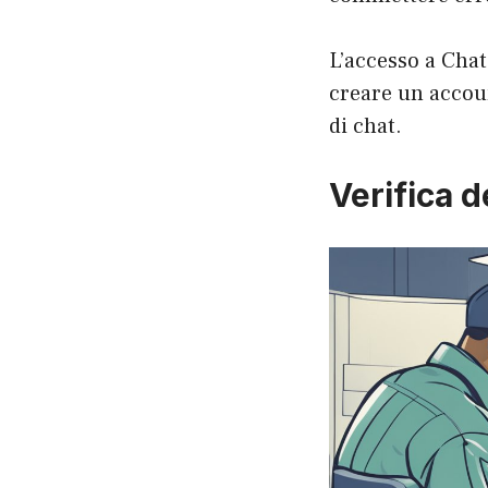
L’accesso a Chat
creare un accoun
di chat.
Verifica d