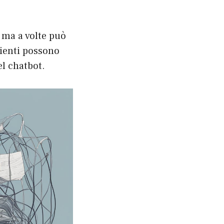
 ma a volte può
ienti possono
el chatbot.