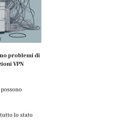
no problemi di
azioni VPN
i possono
tutto lo stato