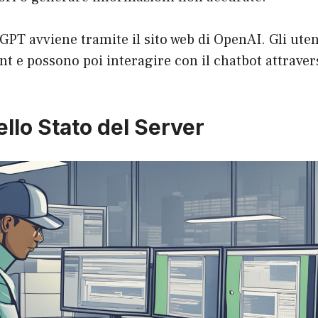
GPT avviene tramite il sito web di OpenAI. Gli ute
t e possono poi interagire con il chatbot attraver
ello Stato del Server