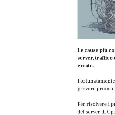
Le cause più c
server, traffic
errate.
Fortunatamente, 
provare prima di
Per risolvere i 
del server di Op