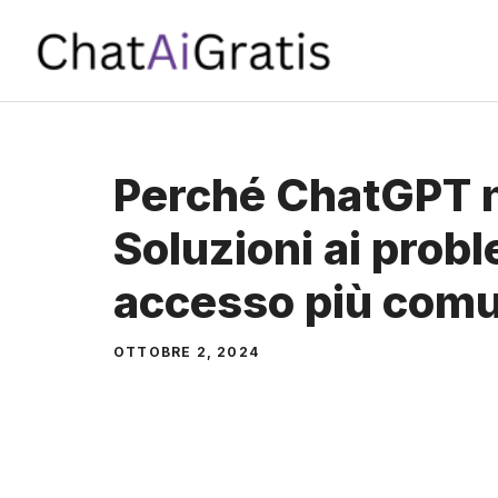
Vai
al
contenuto
Perché ChatGPT n
Soluzioni ai probl
accesso più comu
OTTOBRE 2, 2024