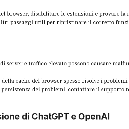
del browser, disabilitare le estensioni e provare la
ltri passaggi utili per ripristinare il corretto fun
e
di server e traffico elevato possono causare malf
a della cache del browser spesso risolve i problemi
i persistenza dei problemi, contattare il supporto t
ione di ChatGPT e OpenAI