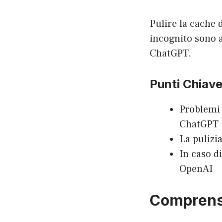
Pulire la cache 
incognito sono a
ChatGPT.
Punti Chiav
Problemi 
ChatGPT
La pulizi
In caso d
OpenAI
Comprens