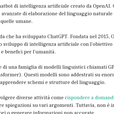
tbot di intelligenza artificiale creato da OpenAI.
e avanzate di elaborazione del linguaggio naturale
a quelle umane.
nda che ha sviluppato ChatGPT. Fondata nel 2015, 
lo sviluppo di intelligenza artificiale con l’obiettivo
 e benefici per l’umanità.
 di una famiglia di modelli linguistici chiamati G
nsformer). Questi modelli sono addestrati su enorm
r apprendere schemi e strutture del linguaggio.
volgere diverse attività come
rispondere a domand
re spiegazioni su vari argomenti. Tuttavia, non è in
ri o generare informazioni non accurate.