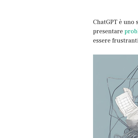
ChatGPT è uno st
presentare
prob
essere frustranti