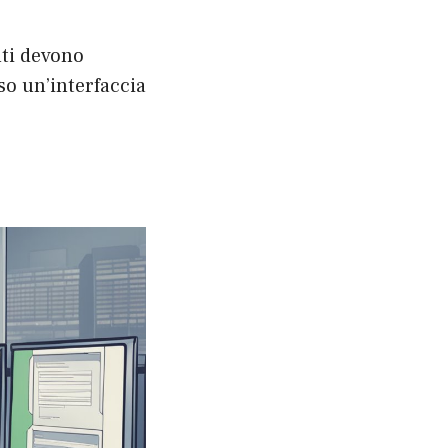
nti devono
so un’interfaccia