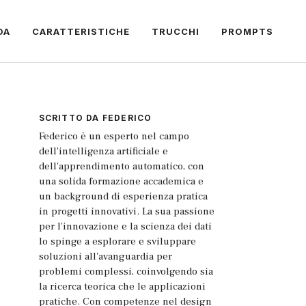
DA
CARATTERISTICHE
TRUCCHI
PROMPTS
SCRITTO DA
FEDERICO
Federico è un esperto nel campo
dell'intelligenza artificiale e
dell'apprendimento automatico, con
una solida formazione accademica e
un background di esperienza pratica
in progetti innovativi. La sua passione
per l'innovazione e la scienza dei dati
lo spinge a esplorare e sviluppare
soluzioni all'avanguardia per
problemi complessi, coinvolgendo sia
la ricerca teorica che le applicazioni
pratiche. Con competenze nel design