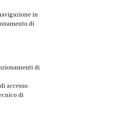
 navigazione in
zionamento di
unzionamenti di
 di accesso
ecnico di