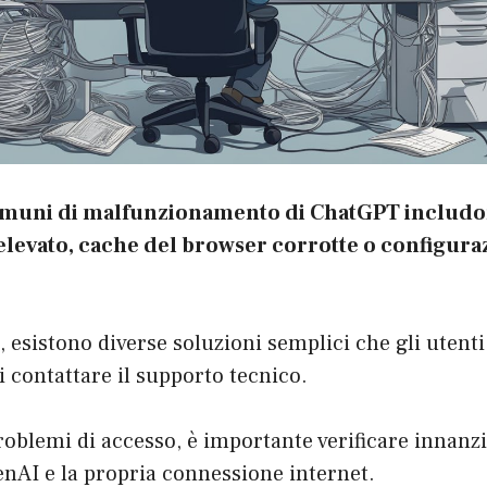
omuni di malfunzionamento di ChatGPT includo
o elevato, cache del browser corrotte o configur
esistono diverse soluzioni semplici che gli utent
 contattare il supporto tecnico.
problemi di accesso, è importante verificare innanzi
enAI e la propria connessione internet.